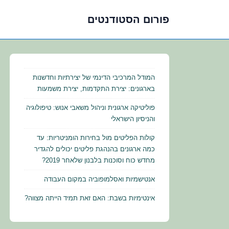
פורום הסטודנטים
לג
תוכן
אשי
המודל המרכיבי הדינמי של יצירתיות וחדשנות
בארגונים: יצירת התקדמות, יצירת משמעות
פוליטיקה ארגונית וניהול משאבי אנוש: טיפולוגיה
והניסיון הישראלי
קולות הפליטים מול בחירות הומניטריות: עד
כמה ארגונים בהנהגת פליטים יכולים להגדיר
מחדש כוח וסוכנות בלבנון שלאחר 2019?
אנטישמיות ואסלמופוביה במקום העבודה
אינטימיות בשבת: האם זאת תמיד הייתה מצווה?