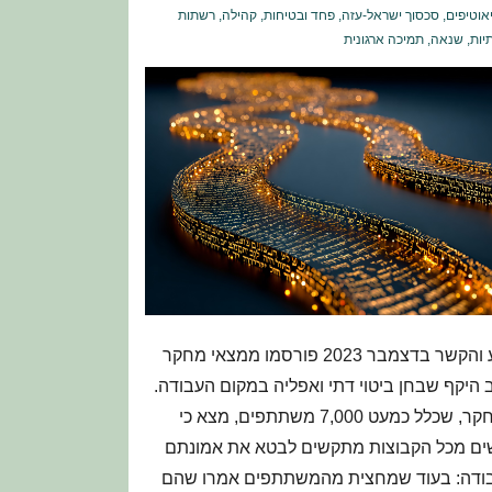
אוטיפים
,
סכסוך ישראל-עזה
,
פחד ובטיחות
,
קהילה
,
רשתות
יות
,
שנאה
,
תמיכה ארגונית
רקע והקשר בדצמבר 2023 פורסמו ממצאי מחקר
היקף שבחן ביטוי דתי ואפליה במקום העבודה.
המחקר, שכלל כמעט 7,000 משתתפים, מצא כי
ים מכל הקבוצות מתקשים לבטא את אמונתם
ודה: בעוד שמחצית מהמשתתפים אמרו שהם