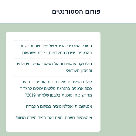
פורום הסטודנטים
לג
תוכן
אשי
המודל המרכיבי הדינמי של יצירתיות וחדשנות
בארגונים: יצירת התקדמות, יצירת משמעות
פוליטיקה ארגונית וניהול משאבי אנוש: טיפולוגיה
והניסיון הישראלי
קולות הפליטים מול בחירות הומניטריות: עד
כמה ארגונים בהנהגת פליטים יכולים להגדיר
מחדש כוח וסוכנות בלבנון שלאחר 2019?
אנטישמיות ואסלמופוביה במקום העבודה
אינטימיות בשבת: האם זאת תמיד הייתה מצווה?