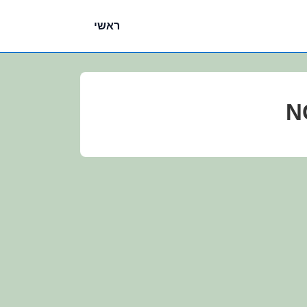
ניווט
ראשי
ראשי
N