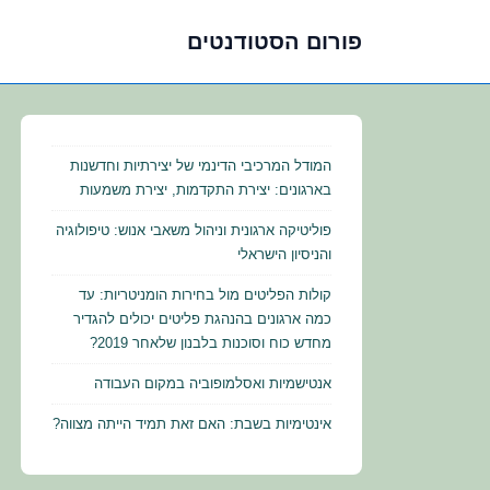
פורום הסטודנטים
לג
תוכן
אשי
המודל המרכיבי הדינמי של יצירתיות וחדשנות
בארגונים: יצירת התקדמות, יצירת משמעות
פוליטיקה ארגונית וניהול משאבי אנוש: טיפולוגיה
והניסיון הישראלי
קולות הפליטים מול בחירות הומניטריות: עד
כמה ארגונים בהנהגת פליטים יכולים להגדיר
מחדש כוח וסוכנות בלבנון שלאחר 2019?
אנטישמיות ואסלמופוביה במקום העבודה
אינטימיות בשבת: האם זאת תמיד הייתה מצווה?