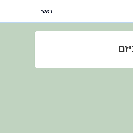
ניווט
ראשי
ראשי
יזם