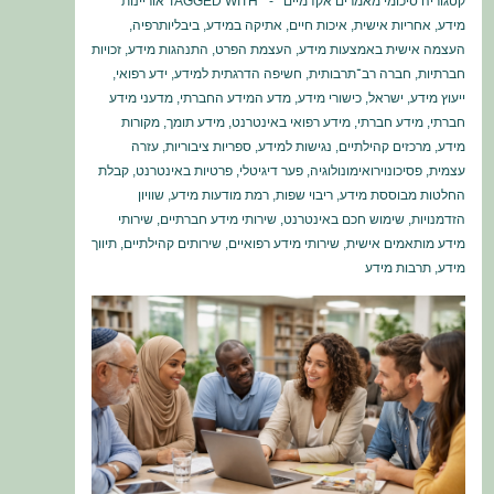
קטגוריה
סיכומי מאמרים אקדמיים
TAGGED WITH
אוריינות
מידע
,
אחריות אישית
,
איכות חיים
,
אתיקה במידע
,
ביבליותרפיה
,
העצמה אישית באמצעות מידע
,
העצמת הפרט
,
התנהגות מידע
,
זכויות
חברתיות
,
חברה רב־תרבותית
,
חשיפה הדרגתית למידע
,
ידע רפואי
,
ייעוץ מידע
,
ישראל
,
כישורי מידע
,
מדע המידע החברתי
,
מדעני מידע
חברתי
,
מידע חברתי
,
מידע רפואי באינטרנט
,
מידע תומך
,
מקורות
מידע
,
מרכזים קהילתיים
,
נגישות למידע
,
ספריות ציבוריות
,
עזרה
עצמית
,
פסיכונוירואימונולוגיה
,
פער דיגיטלי
,
פרטיות באינטרנט
,
קבלת
החלטות מבוססת מידע
,
ריבוי שפות
,
רמת מודעות מידע
,
שוויון
הזדמנויות
,
שימוש חכם באינטרנט
,
שירותי מידע חברתיים
,
שירותי
מידע מותאמים אישית
,
שירותי מידע רפואיים
,
שירותים קהילתיים
,
תיווך
מידע
,
תרבות מידע