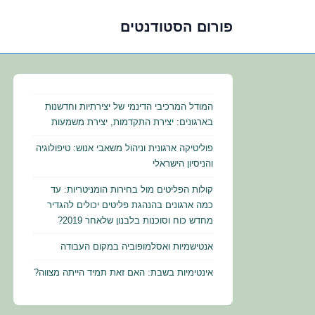
פורום הסטודנטים
לג
תוכן
אשי
המודל המרכיבי הדינמי של יצירתיות וחדשנות
בארגונים: יצירת התקדמות, יצירת משמעות
פוליטיקה ארגונית וניהול משאבי אנוש: טיפולוגיה
והניסיון הישראלי
קולות הפליטים מול בחירות הומניטריות: עד
כמה ארגונים בהנהגת פליטים יכולים להגדיר
מחדש כוח וסוכנות בלבנון שלאחר 2019?
אנטישמיות ואסלמופוביה במקום העבודה
אינטימיות בשבת: האם זאת תמיד הייתה מצווה?