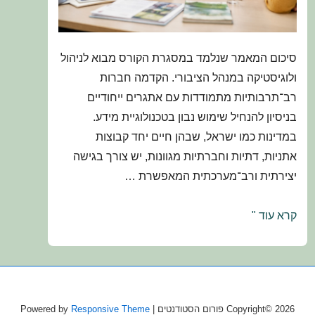
סיכום המאמר שנלמד במסגרת הקורס מבוא לניהול
ולוגיסטיקה במנהל הציבורי. הקדמה חברות
רב־תרבותיות מתמודדות עם אתגרים ייחודיים
בניסיון להנחיל שימוש נבון בטכנולוגיית מידע.
במדינות כמו ישראל, שבהן חיים יחד קבוצות
אתניות, דתיות וחברתיות מגוונות, יש צורך בגישה
יצירתית ורב־מערכתית המאפשרת …
מדע
קרא עוד "
המידע
החברתי:
שימוש
חכם
Copyright© 2026
פורום הסטודנטים
| Powered by
Responsive Theme
באינטרנט