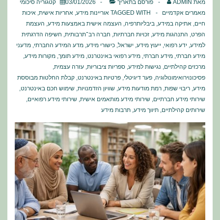
מאת
ADMIN
פורסם בתאריך
03/01/2026
קטגוריה
סיכומי
מאמרים אקדמיים
TAGGED WITH
אוריינות מידע
,
אחריות אישית
,
איכות
חיים
,
אתיקה במידע
,
ביבליותרפיה
,
העצמה אישית באמצעות מידע
,
העצמת
הפרט
,
התנהגות מידע
,
זכויות חברתיות
,
חברה רב־תרבותית
,
חשיפה הדרגתית
למידע
,
ידע רפואי
,
ייעוץ מידע
,
ישראל
,
כישורי מידע
,
מדע המידע החברתי
,
מדעני
מידע חברתי
,
מידע חברתי
,
מידע רפואי באינטרנט
,
מידע תומך
,
מקורות מידע
,
מרכזים קהילתיים
,
נגישות למידע
,
ספריות ציבוריות
,
עזרה עצמית
,
פסיכונוירואימונולוגיה
,
פער דיגיטלי
,
פרטיות באינטרנט
,
קבלת החלטות מבוססת
מידע
,
ריבוי שפות
,
רמת מודעות מידע
,
שוויון הזדמנויות
,
שימוש חכם באינטרנט
,
שירותי מידע חברתיים
,
שירותי מידע מותאמים אישית
,
שירותי מידע רפואיים
,
שירותים קהילתיים
,
תיווך מידע
,
תרבות מידע