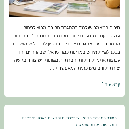
סיכום המאמר שנלמד במסגרת הקורס מבוא לניהול
ולוגיסטיקה במנהל הציבורי. הקדמה חברות רב־תרבותיות
מתמודדות עם אתגרים ייחודיים בניסיון להנחיל שימוש נבון
בטכנולוגיית מידע. במדינות כמו ישראל, שבהן חיים יחד
קבוצות אתניות, דתיות וחברתיות מגוונות, יש צורך בגישה
יצירתית ורב־מערכתית המאפשרת …
מדע
קרא עוד "
המידע
החברתי:
שימוש
חכם
המודל המרכיבי הדינמי של יצירתיות וחדשנות בארגונים: יצירת
באינטרנט
התקדמות, יצירת משמעות