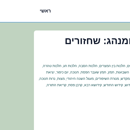
ניווט
ראשי
ראשי
מנהג: שחזורים
ם
,
הלכות בין המצרים
,
הלכות הסבה
,
הלכות חג
,
הלכות טהרה
,
השבועות
,
חמץ
,
חמץ שעבר הפסח
,
חנוכה
,
יום כיפור
,
יציאת
מקדש
,
מנורת השיפודים
,
מעגל השנה היהודי
,
מצות
,
נרות חנוכה
,
דוש
,
קידוש החודש
,
קידושא רבא
,
קרבן פסח
,
קריאת התורה
,