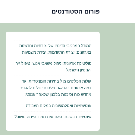
פורום הסטודנטים
לג
תוכן
אשי
המודל המרכיבי הדינמי של יצירתיות וחדשנות
בארגונים: יצירת התקדמות, יצירת משמעות
פוליטיקה ארגונית וניהול משאבי אנוש: טיפולוגיה
והניסיון הישראלי
קולות הפליטים מול בחירות הומניטריות: עד
כמה ארגונים בהנהגת פליטים יכולים להגדיר
מחדש כוח וסוכנות בלבנון שלאחר 2019?
אנטישמיות ואסלמופוביה במקום העבודה
אינטימיות בשבת: האם זאת תמיד הייתה מצווה?