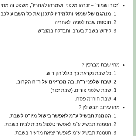
"זכור ושמור" – זכרהו מלפניו ושמרהו לאחריו", משפט זה מתיי
מנהגם של שמאי ותלמידיו לתכנן את כל השבוע לכבו
תוספת שבת לפניה ולאחריה.
קידוש בשבת בערב, והבדלה במוצ"ש.
מהי שבת מברכין ?
כל שבת נקראת כך בגלל הקידוש.
שבת שלפני ר"ח, בה מכריזים על ר"ח הקרוב.
שבת שלפני פורים. (שבת זכור)
שבת חוה"מ פסח.
מהו עירוב תבשילין ?
הטמנת תבשיל ע"מ לאפשר בישול מיו"ט לשבת.
הטמנת תבשיל ע"מ לאפשר טלטול מבית לבית בשבת.
הטמנת תבשיל ע"מ לאפשר יציאה מהעיר בשבת.