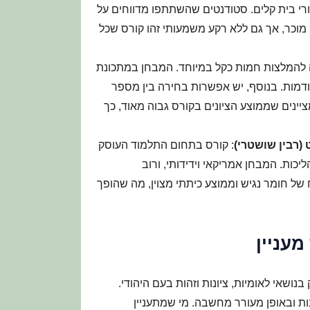
רי בית קלים. סטודנטים שהשתתפו מדווחים על
 מוכר, אך גם ללא רקע משמעותי זהו קורס שכל
ה להמלצות חמות כקל במיוחד. המבחן במתכונת
דמות. בנוסף, יש אפשרות בחירה בין מספר
יינים שממוצע הציונים בקורס גבוה מאוד, כך
(רבין שושטרי)
: קורס בתחום התלמוד העוסק
יכות. המבחן אמריקאי וידידותי, ורוב
 של חומר נגיש וממוצע כיתתי מצוין, מה שהופך
עניין
נושאי לאומיות, ציונות וזהות בעם היהודי.
ובאופן מעורר מחשבה. מי שמתעניין