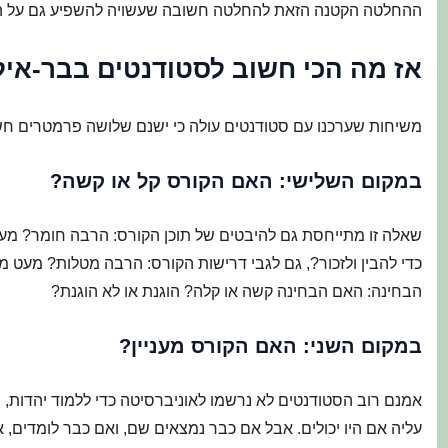
ההחלטה הקטנה הזאת להחלטה חשובה שעשויה להשפיע גם על הזמ
אז מה הכי חשוב לסטודנטים בבר-איל
משיחות שערכנו עם סטודנטים עולה כי ישנם שלושה פרמטרים חש
במקום השלישי: האם הקורס קל או קשה?
שאלה זו מתייחסת גם להיבטים של תוכן הקורס: הרבה חומר? מעט
כדי להבין ולזכור?, גם לגבי דרישות הקורס: הרבה מטלות? מעט מ
הבחינה: האם הבחינה קשה או קלה? הוגנת או לא הוגנת?
במקום השני: האם הקורס מעניין?
אמנם רוב הסטודנטים לא נרשמו לאוניברסיטה כדי ללמוד יהדות, 
עליה אם היו יכולים. אבל אם כבר נמצאים שם, ואם כבר לומדים, אז 