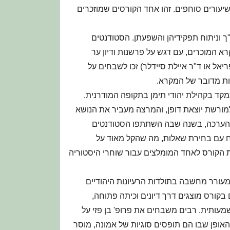
יעורים סוחפים. זהו אחד הקורסים שמוזכרים
ך וניתוח תפקידיהן והשפעתן. הסטודנטים
רא המוכרים, עם דגש על פרשנות ודיון ער
יאל או ד"ר איילת סיידלר) זכו לשבחים על
ות מדובר של המקרא.
קד בקהילת יהודי תימן בתקופה המודרנית.
מורשת יוצאת דופן, והמרצה מעביר את הנושא
 ההערכה, בשנה שבה השתתפו הסטודנטים
 עם בחירת שאלות, מה שהקל מאוד על
ת הקורס לאחד המומלצים עבור שוחרי היסטוריה
מעורר מחשבה בתולדות הרעיונות היהודיים
בקורס מוצגים דרך דיונים וכיתה פתוחה,
מעותית. רבים משבחים את פרופ' בן פזי על
אופן שבו הם תופסים סוגיות של אמונה, מוסר