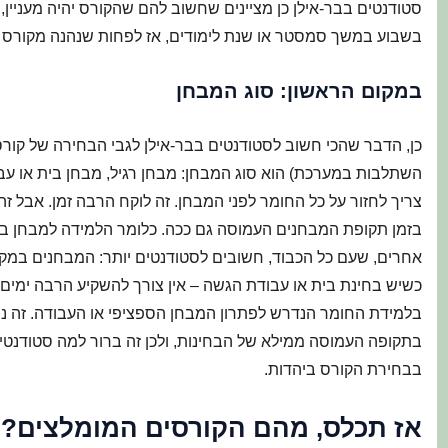
סטודנטים בבר-אילן כן מציינים שחשוב להם שהקורס יהיה מעניין, 
בשבוע במשך סמסטר או שנת לימודים, אז לפחות שנהנה מקורס מע
במקום הראשון: סוג המבחן
כן, הדבר שהכי חשוב לסטודנטים בבר-אילן לגבי הבחירה של קורס 
השתלבות במערכת) הוא סוג המבחן: מבחן רגיל, מבחן בית או עבו
צריך לחזור על כל החומר לפני המבחן. זה לוקח הרבה זמן. אבל זה
בזמן תקופת המבחנים העמוסה גם ככה. כלומר הלמידה למבחן ב
אחרים, שעם כל הכבוד, חשובים לסטודנטים יותר: המבחנים במקצוע
כשיש בחינת בית או עבודת הגשה – אין צורך להשקיע הרבה ימי
בלמידת החומר הנדרש לפתרון המבחן הספציפי או העבודה. זה נותן
בתקופה העמוסה ממילא של הבחינות, ולכן זה ברור למה סטודנט
בבחירת הקורס ביהדות.
אז תכלס, מהם הקורסים המומלצים?