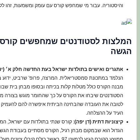
והיסטוריה. עבור מי שמחפש קורס עם עומק ומשמעות, זהו ל
המלצות לסטודנטים שמחפשים קורס ע
הגשה
אתגרים ואישים בתולדות ישראל בעת החדשה חלק א׳ (יו
הנלמד במתכונת סמסטריאלית. המרצה, פרופ' שרביט, ידוע ב
מבנה הקורס כולל מטלות קלות בכיתה ובסופו מבחן בית שבו
הסטודנטים שיבחו את הקורס על כך שהחומר מוגש בצורה מעניי
לטובה את העובדה שהבחינה הביתית איפשרה להם להעמיק בח
העיד על ההצלחה.
קיצוניות דתית (דן יפה)
: קורס שנתי בתולדות עם ישראל, המתמ
הגדול הוא שבמקום מבחן רגיל, הקורס מסתיים בעבודת הגשה.