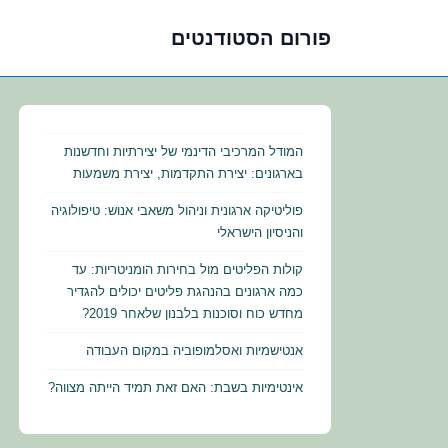
פורום הסטודנטים
לג
תוכן
אשי
המודל המרכיבי הדינמי של יצירתיות וחדשנות
בארגונים: יצירת התקדמות, יצירת משמעות
פוליטיקה ארגונית וניהול משאבי אנוש: טיפולוגיה
והניסיון הישראלי
קולות הפליטים מול בחירות הומניטריות: עד
כמה ארגונים בהנהגת פליטים יכולים להגדיר
מחדש כוח וסוכנות בלבנון שלאחר 2019?
אנטישמיות ואסלמופוביה במקום העבודה
אינטימיות בשבת: האם זאת תמיד הייתה מצווה?