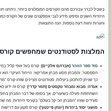
היהדות השונים וסיפקו מידע לגבי אספקטים שונים של הקורס כמו 
והערות וחוות דעת נוספות. הנה התוצאות:
המלצות לסטודנטים שמחפשים קורס 
סוד ספר הזוהר
(אברהם אלקיים)
: קורס בעל אופי קליל במי
הסמסטר, והמבחן מסוג מבחן אמריקאי. הייחוד העיקרי הו
כך שניתן להתכונן ביעילות. סטודנטים מציינים שזהו קורס 
אגדה: מבוא ומבחר טקסטים (תמר קדרי)
: קורס זה ידוע 
השתתפות פעילה בשיעורים, אך בסופו של דבר המבחן בחומ
מעידים שזהו "המבחן הכי קל בעולם" בקורסי היהדות, מה שהו
מושגי יסוד ביהדות (יונתן פיינטוך)
: קורס מקוון עם דרישו