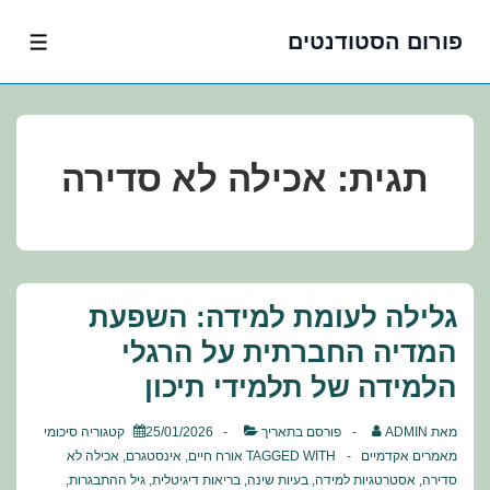
פורום הסטודנטים
לג
תפרי
תוכן
אשי
תגית:
אכילה לא סדירה
גלילה לעומת למידה: השפעת
המדיה החברתית על הרגלי
הלמידה של תלמידי תיכון
מאת
ADMIN
פורסם בתאריך
25/01/2026
קטגוריה
סיכומי
מאמרים אקדמיים
TAGGED WITH
אורח חיים
,
אינסטגרם
,
אכילה לא
סדירה
,
אסטרטגיות למידה
,
בעיות שינה
,
בריאות דיגיטלית
,
גיל ההתבגרות
,