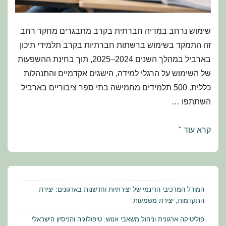
שימוש נרחב במדיה חברתית בקרב מתבגרים מחקר רחב
זה התמקד בשימוש ברשתות חברתיות בקרב תלמידי תיכון
בארביל במהלך השנים 2024–2025, תוך בחינת ההשפעות
של השימוש על הרגלי למידה, הישגים אקדמיים והתנהלות
כללית. 500 תלמידים מחמישה בתי ספר ציבוריים בארביל
השתתפו …
גלילה
קרא עוד "
לעומת
למידה:
השפעת
המדיה
המודל המרכיבי הדינמי של יצירתיות וחדשנות בארגונים: יצירת
החברתית
התקדמות, יצירת משמעות
על
פוליטיקה ארגונית וניהול משאבי אנוש: טיפולוגיה והניסיון הישראלי