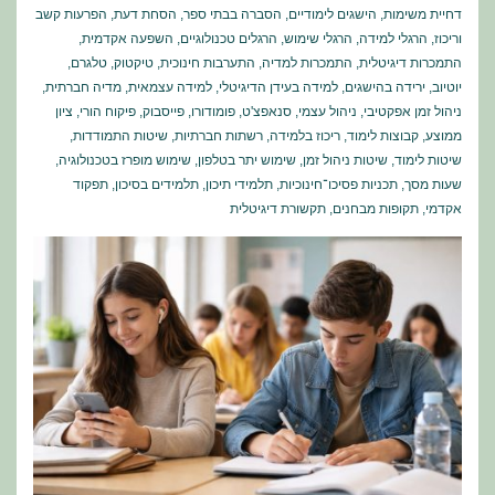
דחיית משימות
,
הישגים לימודיים
,
הסברה בבתי ספר
,
הסחת דעת
,
הפרעות קשב
וריכוז
,
הרגלי למידה
,
הרגלי שימוש
,
הרגלים טכנולוגיים
,
השפעה אקדמית
,
התמכרות דיגיטלית
,
התמכרות למדיה
,
התערבות חינוכית
,
טיקטוק
,
טלגרם
,
יוטיוב
,
ירידה בהישגים
,
למידה בעידן הדיגיטלי
,
למידה עצמאית
,
מדיה חברתית
,
ניהול זמן אפקטיבי
,
ניהול עצמי
,
סנאפצ'ט
,
פומודורו
,
פייסבוק
,
פיקוח הורי
,
ציון
ממוצע
,
קבוצות לימוד
,
ריכוז בלמידה
,
רשתות חברתיות
,
שיטות התמודדות
,
שיטות לימוד
,
שיטות ניהול זמן
,
שימוש יתר בטלפון
,
שימוש מופרז בטכנולוגיה
,
שעות מסך
,
תכניות פסיכו־חינוכיות
,
תלמידי תיכון
,
תלמידים בסיכון
,
תפקוד
אקדמי
,
תקופות מבחנים
,
תקשורת דיגיטלית