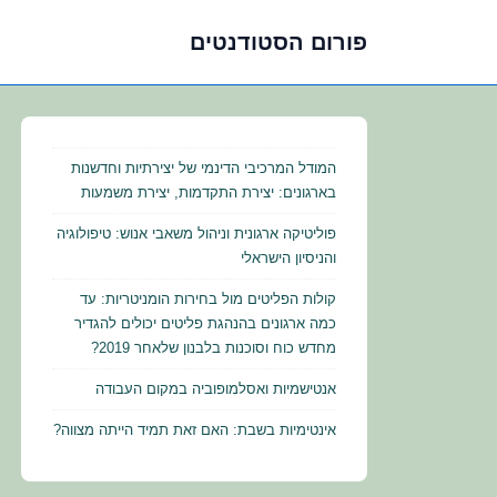
פורום הסטודנטים
לג
תוכן
אשי
המודל המרכיבי הדינמי של יצירתיות וחדשנות
בארגונים: יצירת התקדמות, יצירת משמעות
פוליטיקה ארגונית וניהול משאבי אנוש: טיפולוגיה
והניסיון הישראלי
קולות הפליטים מול בחירות הומניטריות: עד
כמה ארגונים בהנהגת פליטים יכולים להגדיר
מחדש כוח וסוכנות בלבנון שלאחר 2019?
אנטישמיות ואסלמופוביה במקום העבודה
אינטימיות בשבת: האם זאת תמיד הייתה מצווה?