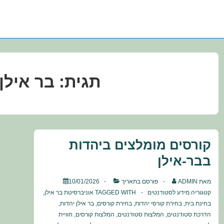
תגית:
בר אילן
קורסים מומלצים ביהדות
בבר-אילן
מאת
ADMIN
פורסם בתאריך
10/01/2026
קטגוריה
מידע לסטודנטים
TAGGED WITH
אוניברסיטת בר אילן
,
בחינת בית
,
בחירת קורסי יהדות
,
בחירת קורסים
,
בר אילן יהדות
,
הדרכת סטודנטים
,
המלצות סטודנטים
,
המלצות קורסים
,
חוויית