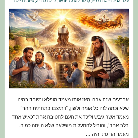
עולם הבא
,
פרשת דברים
,
קבלות לשנה החדשה
,
קבלת התורה
,
שמחת הזולת
ארבעים שנה עברו מאז אותו מעמד מופלא ומיוחד במינו
שלא זכתה לזה כל אומה ולשון, "ויתיצבו בתחתית ההר",
מעמד אשר גיבש וליכד את העם לחטיבה אחת "כאיש אחד
בלב אחד", והוביל להתעלות מופלאה שלא הייתה כמוה.
מעמד הר סיני היה …