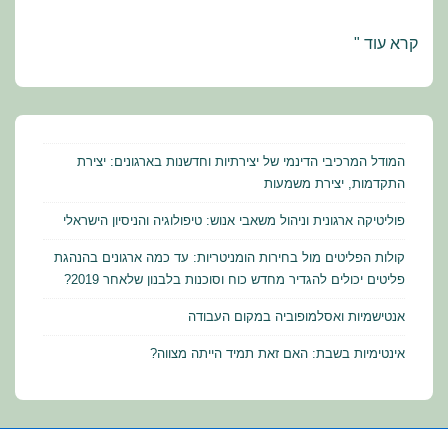
פרשת
קרא עוד "
ניצבים
וילך-על
הסוהר
ועל
המודל המרכיבי הדינמי של יצירתיות וחדשנות בארגונים: יצירת
הבדחנים
התקדמות, יצירת משמעות
פוליטיקה ארגונית וניהול משאבי אנוש: טיפולוגיה והניסיון הישראלי
קולות הפליטים מול בחירות הומניטריות: עד כמה ארגונים בהנהגת
פליטים יכולים להגדיר מחדש כוח וסוכנות בלבנון שלאחר 2019?
אנטישמיות ואסלמופוביה במקום העבודה
אינטימיות בשבת: האם זאת תמיד הייתה מצווה?