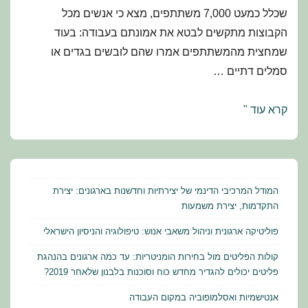
שכלל כמעט 7,000 משתתפים, מצא כי אנשים מכל
הקבוצות מתקשים לבטא את אמונתם בעבודה: בעוד
שמחצית מהמשתתפים אמרו שהם לובשים בגדים או
סמלים דתיים …
אנטישמיות
קרא עוד "
ואסלמופוביה
במקום
העבודה
המודל המרכיבי הדינמי של יצירתיות וחדשנות בארגונים: יצירת
התקדמות, יצירת משמעות
פוליטיקה ארגונית וניהול משאבי אנוש: טיפולוגיה והניסיון הישראלי
קולות הפליטים מול בחירות הומניטריות: עד כמה ארגונים בהנהגת
פליטים יכולים להגדיר מחדש כוח וסוכנות בלבנון שלאחר 2019?
אנטישמיות ואסלמופוביה במקום העבודה