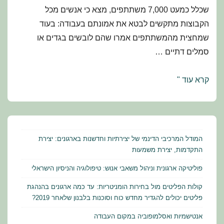
שכלל כמעט 7,000 משתתפים, מצא כי אנשים מכל
הקבוצות מתקשים לבטא את אמונתם בעבודה: בעוד
שמחצית מהמשתתפים אמרו שהם לובשים בגדים או
סמלים דתיים …
אנטישמיות
קרא עוד "
ואסלמופוביה
במקום
העבודה
המודל המרכיבי הדינמי של יצירתיות וחדשנות בארגונים: יצירת
התקדמות, יצירת משמעות
פוליטיקה ארגונית וניהול משאבי אנוש: טיפולוגיה והניסיון הישראלי
קולות הפליטים מול בחירות הומניטריות: עד כמה ארגונים בהנהגת
פליטים יכולים להגדיר מחדש כוח וסוכנות בלבנון שלאחר 2019?
אנטישמיות ואסלמופוביה במקום העבודה