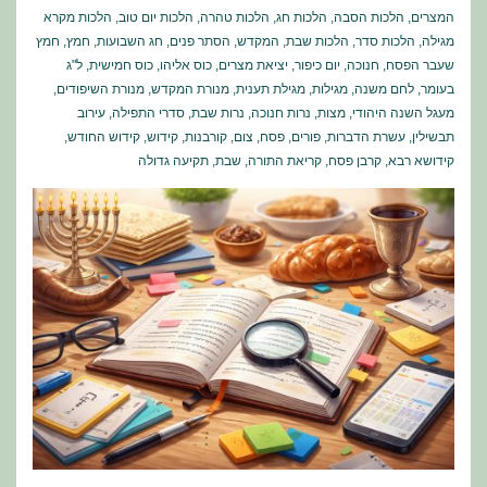
המצרים
,
הלכות הסבה
,
הלכות חג
,
הלכות טהרה
,
הלכות יום טוב
,
הלכות מקרא
מגילה
,
הלכות סדר
,
הלכות שבת
,
המקדש
,
הסתר פנים
,
חג השבועות
,
חמץ
,
חמץ
שעבר הפסח
,
חנוכה
,
יום כיפור
,
יציאת מצרים
,
כוס אליהו
,
כוס חמישית
,
ל"ג
בעומר
,
לחם משנה
,
מגילות
,
מגילת תענית
,
מנורת המקדש
,
מנורת השיפודים
,
מעגל השנה היהודי
,
מצות
,
נרות חנוכה
,
נרות שבת
,
סדרי התפילה
,
עירוב
תבשילין
,
עשרת הדברות
,
פורים
,
פסח
,
צום
,
קורבנות
,
קידוש
,
קידוש החודש
,
קידושא רבא
,
קרבן פסח
,
קריאת התורה
,
שבת
,
תקיעה גדולה