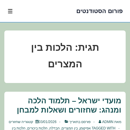
פורום הסטודנטים
לג
תפרי
תוכן
אשי
תגית:
הלכות בין
המצרים
מועדי ישראל – תלמוד הלכה
ומנהג: שחזורים ושאלות למבחן
מאת
ADMIN
פורסם בתאריך
03/01/2026
קטגוריה
שחזורים
TAGGED WITH
אפיקומן
,
בין המצרים
,
הבדלה
,
הלכות ביכורים
,
הלכות בין