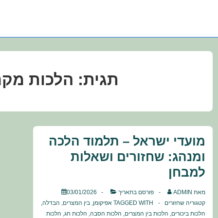
תגית:
הלכות מקר
מועדי ישראל – תלמוד הלכה
ומנהג: שחזורים ושאלות
למבחן
מאת
ADMIN
פורסם בתאריך
03/01/2026
קטגוריה
שחזורים
TAGGED WITH
אפיקומן
,
בין המצרים
,
הבדלה
,
הלכות ביכורים
,
הלכות בין המצרים
,
הלכות הסבה
,
הלכות חג
,
הלכות