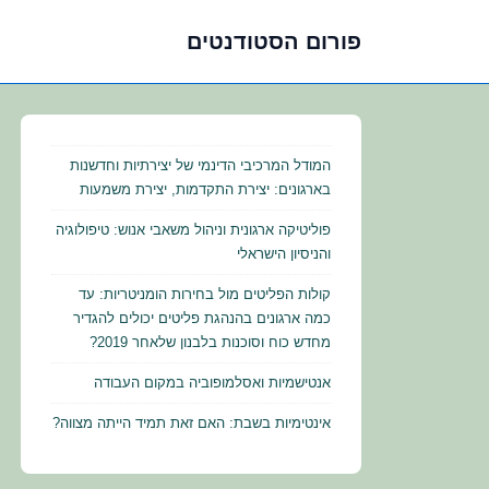
פורום הסטודנטים
לג
תוכן
אשי
המודל המרכיבי הדינמי של יצירתיות וחדשנות
בארגונים: יצירת התקדמות, יצירת משמעות
פוליטיקה ארגונית וניהול משאבי אנוש: טיפולוגיה
והניסיון הישראלי
קולות הפליטים מול בחירות הומניטריות: עד
כמה ארגונים בהנהגת פליטים יכולים להגדיר
מחדש כוח וסוכנות בלבנון שלאחר 2019?
אנטישמיות ואסלמופוביה במקום העבודה
אינטימיות בשבת: האם זאת תמיד הייתה מצווה?