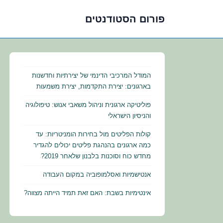
פורום הסטודנטים
לג
תוכן
אשי
המודל המרכיבי הדינמי של יצירתיות וחדשנות
בארגונים: יצירת התקדמות, יצירת משמעות
פוליטיקה ארגונית וניהול משאבי אנוש: טיפולוגיה
והניסיון הישראלי
קולות הפליטים מול בחירות הומניטריות: עד
כמה ארגונים בהנהגת פליטים יכולים להגדיר
מחדש כוח וסוכנות בלבנון שלאחר 2019?
אנטישמיות ואסלמופוביה במקום העבודה
אינטימיות בשבת: האם זאת תמיד הייתה מצווה?