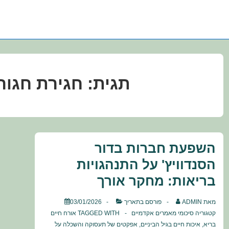
תגית:
חגירת חגור
השפעת חברות בדור
הסנדוויץ' על התנהגויות
בריאות: מחקר אורך
מאת
ADMIN
פורסם בתאריך
03/01/2026
קטגוריה
סיכומי מאמרים אקדמיים
TAGGED WITH
אורח חיים
בריא
,
איכות חיים בגיל הביניים
,
אפקטים של תעסוקה והשכלה על