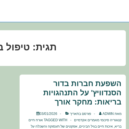
תגית:
טיפול ב
השפעת חברות בדור
הסנדוויץ' על התנהגויות
בריאות: מחקר אורך
מאת
ADMIN
פורסם בתאריך
03/01/2026
קטגוריה
סיכומי מאמרים אקדמיים
TAGGED WITH
אורח חיים
בריא
,
איכות חיים בגיל הביניים
,
אפקטים של תעסוקה והשכלה על