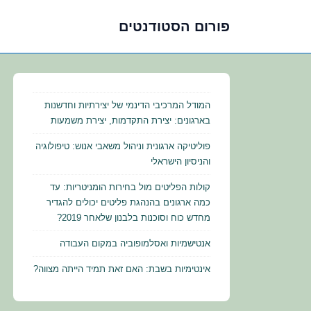
פורום הסטודנטים
לג
תוכן
אשי
המודל המרכיבי הדינמי של יצירתיות וחדשנות
בארגונים: יצירת התקדמות, יצירת משמעות
פוליטיקה ארגונית וניהול משאבי אנוש: טיפולוגיה
והניסיון הישראלי
קולות הפליטים מול בחירות הומניטריות: עד
כמה ארגונים בהנהגת פליטים יכולים להגדיר
מחדש כוח וסוכנות בלבנון שלאחר 2019?
אנטישמיות ואסלמופוביה במקום העבודה
אינטימיות בשבת: האם זאת תמיד הייתה מצווה?