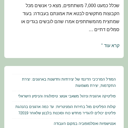
שכלל כמעט 7,000 משתתפים, מצא כי אנשים מכל
הקבוצות מתקשים לבטא את אמונתם בעבודה: בעוד
שמחצית מהמשתתפים אמרו שהם לובשים בגדים או
סמלים דתיים …
אנטישמיות
קרא עוד "
ואסלמופוביה
במקום
העבודה
המודל המרכיבי הדינמי של יצירתיות וחדשנות בארגונים: יצירת
התקדמות, יצירת משמעות
פוליטיקה ארגונית וניהול משאבי אנוש: טיפולוגיה והניסיון הישראלי
קולות הפליטים מול בחירות הומניטריות: עד כמה ארגונים בהנהגת
פליטים יכולים להגדיר מחדש כוח וסוכנות בלבנון שלאחר 2019?
אנטישמיות ואסלמופוביה במקום העבודה