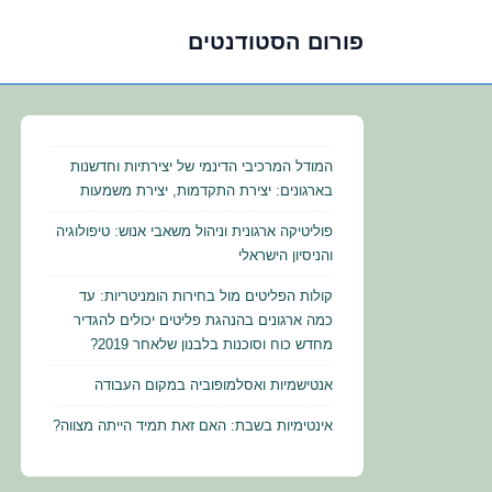
פורום הסטודנטים
לג
תוכן
אשי
המודל המרכיבי הדינמי של יצירתיות וחדשנות
בארגונים: יצירת התקדמות, יצירת משמעות
פוליטיקה ארגונית וניהול משאבי אנוש: טיפולוגיה
והניסיון הישראלי
קולות הפליטים מול בחירות הומניטריות: עד
כמה ארגונים בהנהגת פליטים יכולים להגדיר
מחדש כוח וסוכנות בלבנון שלאחר 2019?
אנטישמיות ואסלמופוביה במקום העבודה
אינטימיות בשבת: האם זאת תמיד הייתה מצווה?