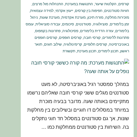
קורסים
,
הקלטות שיעור
,
התנגשות במערכת
,
התנהלות מול מרצים
,
חוויות סטודנטים
,
חפיפות בין קורסים
,
ייעוץ אקדמי
,
למידה עצמאית
,
מזכירות מחלקה
,
מזרח תיכון
,
מערכת אקדמית
,
מערכת שעות
,
ניהול
זמן בלימודים
,
סוציולוגיה
,
סטודנטים
,
סיכומים
,
עבודה סוציאלית
,
עומס
בלימודים
,
עזרה הדדית בלימודים
,
פסיכולוגיה
,
פתרונות בקמפוס
,
פתרונות ללימודים
,
קורסי חובה
,
קורסים חופפים
,
קורסים חופפים
באוניברסיטה
,
קורסים חלופיים
,
קרימינולוגיה
,
שילוב חוגים
,
תואר
ראשון
,
תכנון לימודים
,
תכנון מערכת
,
תקשורת
במהלך סמסטר רגיל באוניברסיטה, לא מעט
סטודנטים מגלים ששני קורסי חובה שאליהם נרשמו
מתקיימים באותה שעה. מדובר בבעיה מוכרת
במיוחד במסלולים דו חוגיים ובשילובים בין מחלקות
שונות, אך גם סטודנטים במסלול חד חוגי נתקלים
בה. השיחות בין סטודנטים ממחלקות כמו …