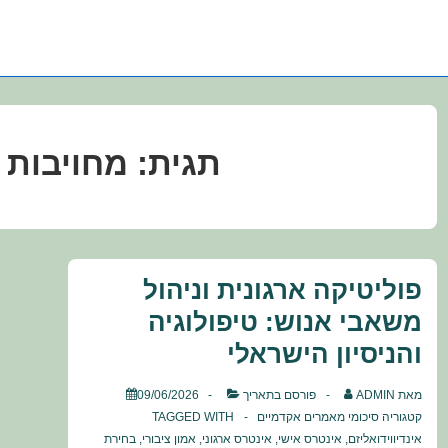
תגית:
מחויבות 
פוליטיקה ארגונית וניהול
משאבי אנוש: טיפולוגיה
והניסיון הישראלי
מאת
ADMIN
פורסם בתאריך
09/06/2026
קטגוריה
סיכומי מאמרים אקדמיים
TAGGED WITH
אינדיווידואליזם
,
אינטרס אישי
,
אינטרס ארגוני
,
אמון ציבורי
,
בחירת