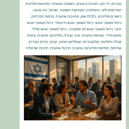
עובדים
,
היי-טק
,
הערכת ביצועים
,
השפעה ארגונית
,
התנהגות פוליטית
,
חוזה פסיכולוגי
,
טיפולוגיה
,
טקטיקות השפעה
,
ישראל
,
כוח ארגוני
,
כישורים פוליטיים
,
כלכלת שוק
,
מחויבות ארגונית
,
נורמות חברתיות
,
ניהול משאבי אנוש
,
ניהול משאבי אנוש וירטואלי
,
ניהול משאבי אנוש
חיובי
,
ניהול משאבי אנוש לא אפקטיבי
,
ניהול משאבי אנוש שלילי
,
סיפוק מיידי
,
עמימות ארגונית
,
ערכי עבודה
,
פוליטיקה ארגונית
,
ציונות
,
קבלת החלטות
,
קולקטיביזם
,
קונפליקט ארגוני
,
קיבוץ
,
קידום עובדים
,
שחיתות
,
תפיסות פוליטיקה ארגונית
,
תרבות ארגונית
,
תרבות ישראלית