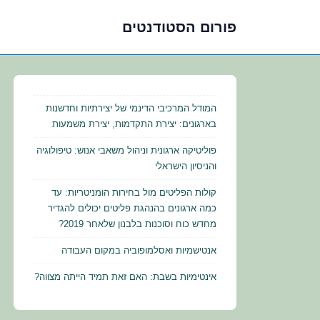
פורום הסטודנטים
לג
תוכן
אשי
המודל המרכיבי הדינמי של יצירתיות וחדשנות
בארגונים: יצירת התקדמות, יצירת משמעות
פוליטיקה ארגונית וניהול משאבי אנוש: טיפולוגיה
והניסיון הישראלי
קולות הפליטים מול בחירות הומניטריות: עד
כמה ארגונים בהנהגת פליטים יכולים להגדיר
מחדש כוח וסוכנות בלבנון שלאחר 2019?
אנטישמיות ואסלמופוביה במקום העבודה
אינטימיות בשבת: האם זאת תמיד הייתה מצווה?