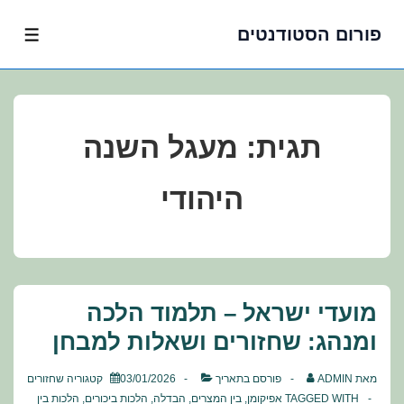
פורום הסטודנטים
לג
תפרי
תוכן
אשי
תגית:
מעגל השנה
היהודי
מועדי ישראל – תלמוד הלכה
ומנהג: שחזורים ושאלות למבחן
מאת
ADMIN
פורסם בתאריך
03/01/2026
קטגוריה
שחזורים
TAGGED WITH
אפיקומן
,
בין המצרים
,
הבדלה
,
הלכות ביכורים
,
הלכות בין