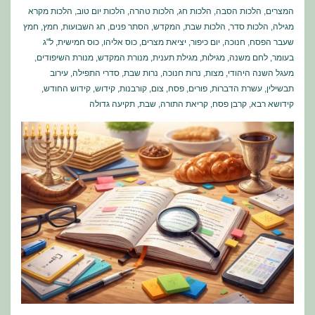
המצרים
,
הלכות הסבה
,
הלכות חג
,
הלכות טהרה
,
הלכות יום טוב
,
הלכות מקרא
מגילה
,
הלכות סדר
,
הלכות שבת
,
המקדש
,
הסתר פנים
,
חג השבועות
,
חמץ
,
חמץ
שעבר הפסח
,
חנוכה
,
יום כיפור
,
יציאת מצרים
,
כוס אליהו
,
כוס חמישית
,
ל"ג
בעומר
,
לחם משנה
,
מגילות
,
מגילת תענית
,
מנורת המקדש
,
מנורת השיפודים
,
מעגל השנה היהודי
,
מצות
,
נרות חנוכה
,
נרות שבת
,
סדרי התפילה
,
עירוב
תבשילין
,
עשרת הדברות
,
פורים
,
פסח
,
צום
,
קורבנות
,
קידוש
,
קידוש החודש
,
קידושא רבא
,
קרבן פסח
,
קריאת התורה
,
שבת
,
תקיעה גדולה