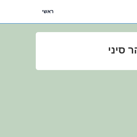
ניווט
ראשי
ראשי
 סיני