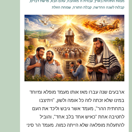
מצוות התלויות בארץ
,
עבודת ה' מאהבה
,
עולם הבא
,
פרשת דברים
,
קבלות לשנה החדשה
,
קבלת התורה
,
שמחת הזולת
ארבעים שנה עברו מאז אותו מעמד מופלא ומיוחד
במינו שלא זכתה לזה כל אומה ולשון, "ויתיצבו
בתחתית ההר", מעמד אשר גיבש וליכד את העם
לחטיבה אחת "כאיש אחד בלב אחד", והוביל
להתעלות מופלאה שלא הייתה כמוה. מעמד הר סיני