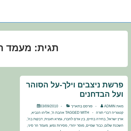
תגית:
מעמד הר
פרשת ניצבים וילך-על הסוהר
ועל הבדחנים
מאת
ADMIN
פורסם בתאריך
03/09/2010
קטגוריה
דברי תורה
TAGGED WITH
אהבת ה'
,
אליהו הנביא
,
ארץ ישראל
,
בחירה בחיים
,
בין אדם לחברו
,
גמרא תענית
,
דבקות בה'
,
השכנת שלום
,
כבוד שמיים
,
מוסר יהודי
,
מסירות נפש
,
מעמד הר סיני
,