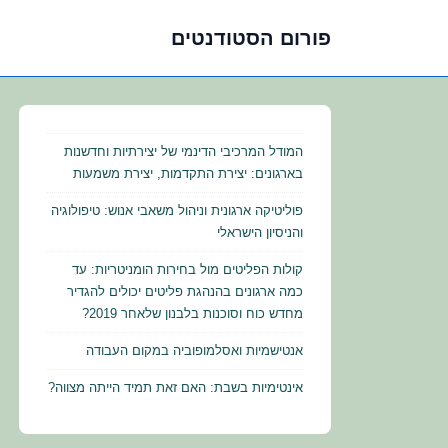
פורום הסטודנטים
לג
תוכן
אשי
המודל המרכיבי הדינמי של יצירתיות וחדשנות
בארגונים: יצירת התקדמות, יצירת משמעות
פוליטיקה ארגונית וניהול משאבי אנוש: טיפולוגיה
והניסיון הישראלי
קולות הפליטים מול בחירות הומניטריות: עד
כמה ארגונים בהנהגת פליטים יכולים להגדיר
מחדש כוח וסוכנות בלבנון שלאחר 2019?
אנטישמיות ואסלמופוביה במקום העבודה
אינטימיות בשבת: האם זאת תמיד הייתה מצווה?