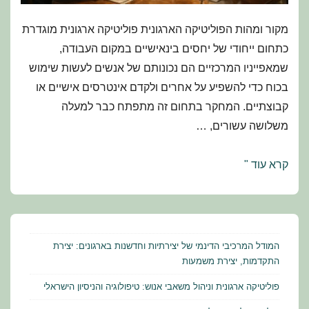
מקור ומהות הפוליטיקה הארגונית פוליטיקה ארגונית מוגדרת
כתחום ייחודי של יחסים בינאישיים במקום העבודה,
שמאפייניו המרכזיים הם נכונותם של אנשים לעשות שימוש
בכוח כדי להשפיע על אחרים ולקדם אינטרסים אישיים או
קבוצתיים. המחקר בתחום זה מתפתח כבר למעלה
משלושה עשורים, …
פוליטיקה
קרא עוד "
ארגונית
וניהול
משאבי
אנוש:
המודל המרכיבי הדינמי של יצירתיות וחדשנות בארגונים: יצירת
טיפולוגיה
התקדמות, יצירת משמעות
והניסיון
פוליטיקה ארגונית וניהול משאבי אנוש: טיפולוגיה והניסיון הישראלי
הישראלי