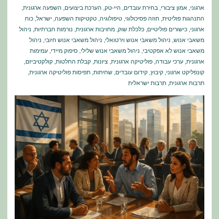
ארגוני
,
אמון ציבורי
,
בחירת עובדים
,
היי-טק
,
הערכת ביצועים
,
השפעה ארגונית
,
התנהגות פוליטית
,
חוזה פסיכולוגי
,
טיפולוגיה
,
טקטיקות השפעה
,
ישראל
,
כוח
ארגוני
,
כישורים פוליטיים
,
כלכלת שוק
,
מחויבות ארגונית
,
נורמות חברתיות
,
ניהול
משאבי אנוש
,
ניהול משאבי אנוש וירטואלי
,
ניהול משאבי אנוש חיובי
,
ניהול
משאבי אנוש לא אפקטיבי
,
ניהול משאבי אנוש שלילי
,
סיפוק מיידי
,
עמימות
ארגונית
,
ערכי עבודה
,
פוליטיקה ארגונית
,
ציונות
,
קבלת החלטות
,
קולקטיביזם
,
קונפליקט ארגוני
,
קיבוץ
,
קידום עובדים
,
שחיתות
,
תפיסות פוליטיקה ארגונית
,
תרבות ארגונית
,
תרבות ישראלית