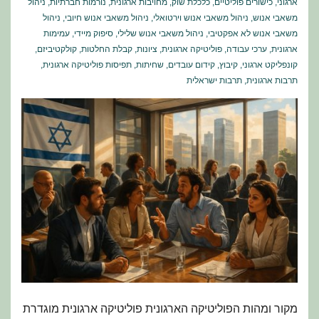
ארגוני
,
כישורים פוליטיים
,
כלכלת שוק
,
מחויבות ארגונית
,
נורמות חברתיות
,
ניהול
משאבי אנוש
,
ניהול משאבי אנוש וירטואלי
,
ניהול משאבי אנוש חיובי
,
ניהול
משאבי אנוש לא אפקטיבי
,
ניהול משאבי אנוש שלילי
,
סיפוק מיידי
,
עמימות
ארגונית
,
ערכי עבודה
,
פוליטיקה ארגונית
,
ציונות
,
קבלת החלטות
,
קולקטיביזם
,
קונפליקט ארגוני
,
קיבוץ
,
קידום עובדים
,
שחיתות
,
תפיסות פוליטיקה ארגונית
,
תרבות ארגונית
,
תרבות ישראלית
מקור ומהות הפוליטיקה הארגונית פוליטיקה ארגונית מוגדרת