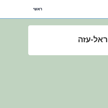
ניווט
ראשי
ראשי
ראל-עזה