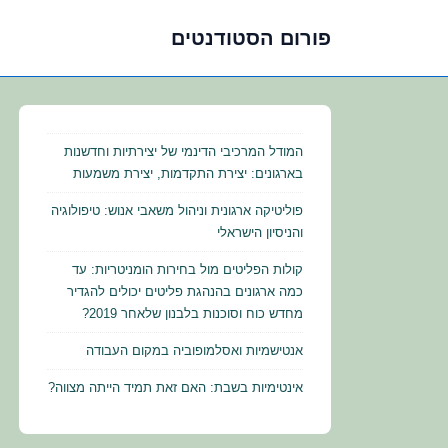
פורום הסטודנטים
לג
תוכן
אשי
המודל המרכיבי הדינמי של יצירתיות וחדשנות
בארגונים: יצירת התקדמות, יצירת משמעות
פוליטיקה ארגונית וניהול משאבי אנוש: טיפולוגיה
והניסיון הישראלי
קולות הפליטים מול בחירות הומניטריות: עד
כמה ארגונים בהנהגת פליטים יכולים להגדיר
מחדש כוח וסוכנות בלבנון שלאחר 2019?
אנטישמיות ואסלמופוביה במקום העבודה
אינטימיות בשבת: האם זאת תמיד הייתה מצווה?