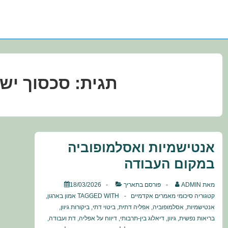
תגית:
סכסוך יש
אנטישמיות ואסלמופוביה
במקום העבודה
מאת
ADMIN
פורסם בתאריך
18/03/2026
קטגוריה
סיכומי מאמרים אקדמיים
TAGGED WITH
אמון בארגון
,
אנטישמיות
,
אסלמופוביה
,
אפליה דתית
,
ביטוי דתי
,
ביקורות גיוון
,
בריאות נפשית
,
גיוון
,
דיאלוג בין-תרבותי
,
דיווח על אפליה
,
דת ועבודה
,