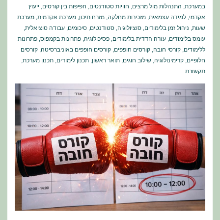
במערכת
,
התנהלות מול מרצים
,
חוויות סטודנטים
,
חפיפות בין קורסים
,
ייעוץ
אקדמי
,
למידה עצמאית
,
מזכירות מחלקה
,
מזרח תיכון
,
מערכת אקדמית
,
מערכת
שעות
,
ניהול זמן בלימודים
,
סוציולוגיה
,
סטודנטים
,
סיכומים
,
עבודה סוציאלית
,
עומס בלימודים
,
עזרה הדדית בלימודים
,
פסיכולוגיה
,
פתרונות בקמפוס
,
פתרונות
ללימודים
,
קורסי חובה
,
קורסים חופפים
,
קורסים חופפים באוניברסיטה
,
קורסים
חלופיים
,
קרימינולוגיה
,
שילוב חוגים
,
תואר ראשון
,
תכנון לימודים
,
תכנון מערכת
,
תקשורת