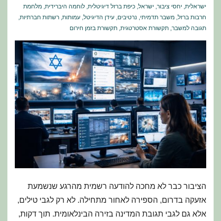
ישראלית
,
יחסי ציבור
,
ישראל
,
כיפת ברזל דיגיטלית
,
לוחמה היברידית
,
מלחמת
חרבות ברזל
,
משבר תדמיתי
,
נרטיבים
,
עידן הדיגיטל
,
עמותות
,
רשתות חברתיות
,
תגובה למשבר
,
תקשורת אסטרטגית
,
תקשורת בזמן חירום
הציבור כבר לא מחכה להודעה רשמית מהרגע שנשמעת
אזעקה בדרום, הספירה לאחור מתחילה. לא רק לגבי טילים,
אלא גם לגבי תגובת המדינה בזירה הבינלאומית. תוך דקות,