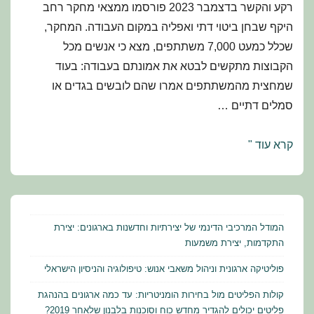
רקע והקשר בדצמבר 2023 פורסמו ממצאי מחקר רחב
היקף שבחן ביטוי דתי ואפליה במקום העבודה. המחקר,
שכלל כמעט 7,000 משתתפים, מצא כי אנשים מכל
הקבוצות מתקשים לבטא את אמונתם בעבודה: בעוד
שמחצית מהמשתתפים אמרו שהם לובשים בגדים או
סמלים דתיים …
אנטישמיות
קרא עוד "
ואסלמופוביה
במקום
העבודה
המודל המרכיבי הדינמי של יצירתיות וחדשנות בארגונים: יצירת
התקדמות, יצירת משמעות
פוליטיקה ארגונית וניהול משאבי אנוש: טיפולוגיה והניסיון הישראלי
קולות הפליטים מול בחירות הומניטריות: עד כמה ארגונים בהנהגת
פליטים יכולים להגדיר מחדש כוח וסוכנות בלבנון שלאחר 2019?