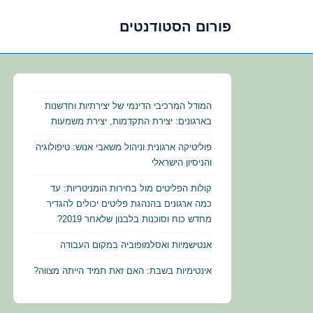
פורום הסטודנטים
לג
תוכן
אשי
המודל המרכיבי הדינמי של יצירתיות וחדשנות
בארגונים: יצירת התקדמות, יצירת משמעות
פוליטיקה ארגונית וניהול משאבי אנוש: טיפולוגיה
והניסיון הישראלי
קולות הפליטים מול בחירות הומניטריות: עד
כמה ארגונים בהנהגת פליטים יכולים להגדיר
מחדש כוח וסוכנות בלבנון שלאחר 2019?
אנטישמיות ואסלמופוביה במקום העבודה
אינטימיות בשבת: האם זאת תמיד הייתה מצווה?