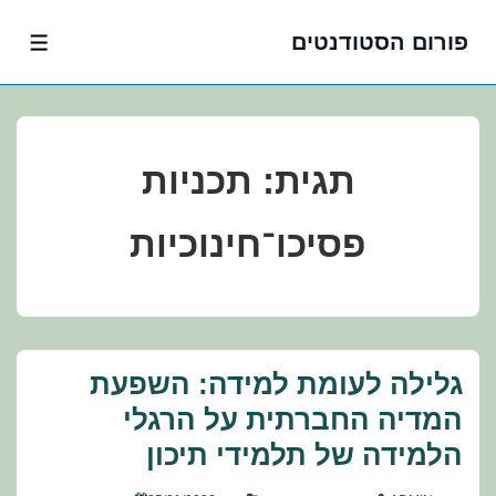
פורום הסטודנטים
לג
תפרי
תוכן
אשי
תגית:
תכניות
פסיכו־חינוכיות
גלילה לעומת למידה: השפעת
המדיה החברתית על הרגלי
הלמידה של תלמידי תיכון