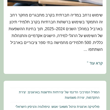
שימוש נרחב במדיה חברתית בקרב מתבגרים מחקר רחב
זה התמקד בשימוש ברשתות חברתיות בקרב תלמידי תיכון
בארביל במהלך השנים 2024–2025, תוך בחינת ההשפעות
של השימוש על הרגלי למידה, הישגים אקדמיים והתנהלות
כללית. 500 תלמידים מחמישה בתי ספר ציבוריים בארביל
השתתפו …
גלילה
קרא עוד "
לעומת
למידה:
השפעת
המדיה
המודל המרכיבי הדינמי של יצירתיות וחדשנות בארגונים: יצירת
החברתית
התקדמות, יצירת משמעות
על
פוליטיקה ארגונית וניהול משאבי אנוש: טיפולוגיה והניסיון הישראלי