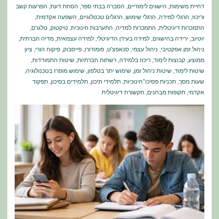
דחיית משימות
,
הישגים לימודיים
,
הסברה בבתי ספר
,
הסחת דעת
,
הפרעות קשב
וריכוז
,
הרגלי למידה
,
הרגלי שימוש
,
הרגלים טכנולוגיים
,
השפעה אקדמית
,
התמכרות דיגיטלית
,
התמכרות למדיה
,
התערבות חינוכית
,
טיקטוק
,
טלגרם
,
יוטיוב
,
ירידה בהישגים
,
למידה בעידן הדיגיטלי
,
למידה עצמאית
,
מדיה חברתית
,
ניהול זמן אפקטיבי
,
ניהול עצמי
,
סנאפצ'ט
,
פומודורו
,
פייסבוק
,
פיקוח הורי
,
ציון
ממוצע
,
קבוצות לימוד
,
ריכוז בלמידה
,
רשתות חברתיות
,
שיטות התמודדות
,
שיטות לימוד
,
שיטות ניהול זמן
,
שימוש יתר בטלפון
,
שימוש מופרז בטכנולוגיה
,
שעות מסך
,
תכניות פסיכו־חינוכיות
,
תלמידי תיכון
,
תלמידים בסיכון
,
תפקוד
אקדמי
,
תקופות מבחנים
,
תקשורת דיגיטלית