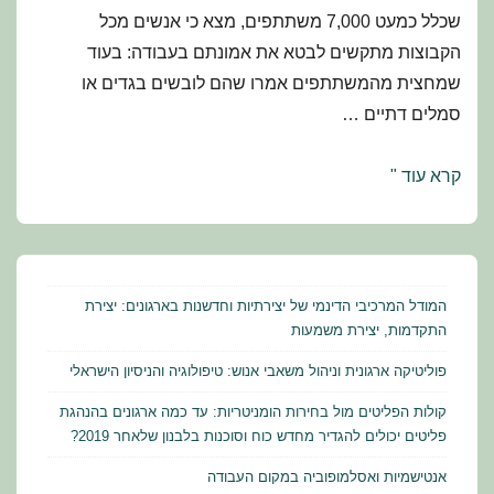
שכלל כמעט 7,000 משתתפים, מצא כי אנשים מכל
הקבוצות מתקשים לבטא את אמונתם בעבודה: בעוד
שמחצית מהמשתתפים אמרו שהם לובשים בגדים או
סמלים דתיים …
אנטישמיות
קרא עוד "
ואסלמופוביה
במקום
העבודה
המודל המרכיבי הדינמי של יצירתיות וחדשנות בארגונים: יצירת
התקדמות, יצירת משמעות
פוליטיקה ארגונית וניהול משאבי אנוש: טיפולוגיה והניסיון הישראלי
קולות הפליטים מול בחירות הומניטריות: עד כמה ארגונים בהנהגת
פליטים יכולים להגדיר מחדש כוח וסוכנות בלבנון שלאחר 2019?
אנטישמיות ואסלמופוביה במקום העבודה