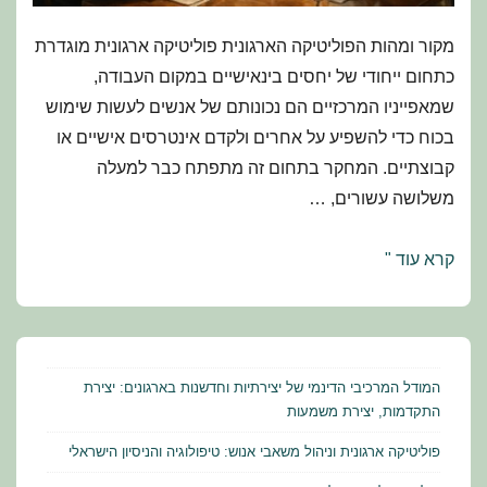
מקור ומהות הפוליטיקה הארגונית פוליטיקה ארגונית מוגדרת
כתחום ייחודי של יחסים בינאישיים במקום העבודה,
שמאפייניו המרכזיים הם נכונותם של אנשים לעשות שימוש
בכוח כדי להשפיע על אחרים ולקדם אינטרסים אישיים או
קבוצתיים. המחקר בתחום זה מתפתח כבר למעלה
משלושה עשורים, …
פוליטיקה
קרא עוד "
ארגונית
וניהול
משאבי
אנוש:
המודל המרכיבי הדינמי של יצירתיות וחדשנות בארגונים: יצירת
טיפולוגיה
התקדמות, יצירת משמעות
והניסיון
פוליטיקה ארגונית וניהול משאבי אנוש: טיפולוגיה והניסיון הישראלי
הישראלי