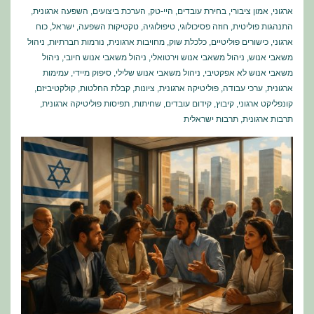
ארגוני
,
אמון ציבורי
,
בחירת עובדים
,
היי-טק
,
הערכת ביצועים
,
השפעה ארגונית
,
התנהגות פוליטית
,
חוזה פסיכולוגי
,
טיפולוגיה
,
טקטיקות השפעה
,
ישראל
,
כוח
ארגוני
,
כישורים פוליטיים
,
כלכלת שוק
,
מחויבות ארגונית
,
נורמות חברתיות
,
ניהול
משאבי אנוש
,
ניהול משאבי אנוש וירטואלי
,
ניהול משאבי אנוש חיובי
,
ניהול
משאבי אנוש לא אפקטיבי
,
ניהול משאבי אנוש שלילי
,
סיפוק מיידי
,
עמימות
ארגונית
,
ערכי עבודה
,
פוליטיקה ארגונית
,
ציונות
,
קבלת החלטות
,
קולקטיביזם
,
קונפליקט ארגוני
,
קיבוץ
,
קידום עובדים
,
שחיתות
,
תפיסות פוליטיקה ארגונית
,
תרבות ארגונית
,
תרבות ישראלית