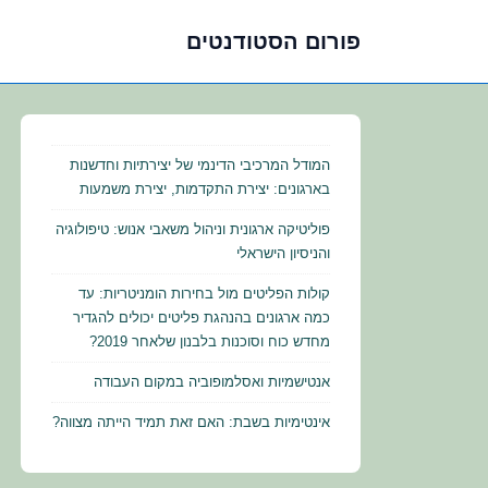
פורום הסטודנטים
לג
תוכן
אשי
המודל המרכיבי הדינמי של יצירתיות וחדשנות
בארגונים: יצירת התקדמות, יצירת משמעות
פוליטיקה ארגונית וניהול משאבי אנוש: טיפולוגיה
והניסיון הישראלי
קולות הפליטים מול בחירות הומניטריות: עד
כמה ארגונים בהנהגת פליטים יכולים להגדיר
מחדש כוח וסוכנות בלבנון שלאחר 2019?
אנטישמיות ואסלמופוביה במקום העבודה
אינטימיות בשבת: האם זאת תמיד הייתה מצווה?