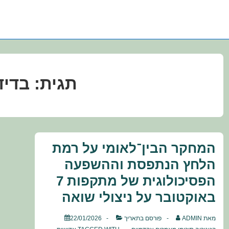
תגית:
בדיד
המחקר הבין־לאומי על רמת
הלחץ הנתפסת וההשפעה
הפסיכולוגית של מתקפות 7
באוקטובר על ניצולי שואה
מאת
ADMIN
פורסם בתאריך
22/01/2026