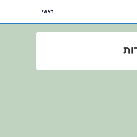
ניווט
ראשי
ראשי
ות