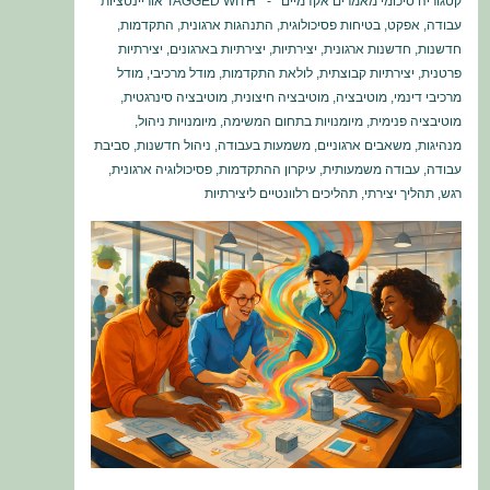
קטגוריה
סיכומי מאמרים אקדמיים
TAGGED WITH
אוריינטציות
עבודה
,
אפקט
,
בטיחות פסיכולוגית
,
התנהגות ארגונית
,
התקדמות
,
חדשנות
,
חדשנות ארגונית
,
יצירתיות
,
יצירתיות בארגונים
,
יצירתיות
פרטנית
,
יצירתיות קבוצתית
,
לולאת התקדמות
,
מודל מרכיבי
,
מודל
מרכיבי דינמי
,
מוטיבציה
,
מוטיבציה חיצונית
,
מוטיבציה סינרגטית
,
מוטיבציה פנימית
,
מיומנויות בתחום המשימה
,
מיומנויות ניהול
,
מנהיגות
,
משאבים ארגוניים
,
משמעות בעבודה
,
ניהול חדשנות
,
סביבת
עבודה
,
עבודה משמעותית
,
עיקרון ההתקדמות
,
פסיכולוגיה ארגונית
,
רגש
,
תהליך יצירתי
,
תהליכים רלוונטיים ליצירתיות