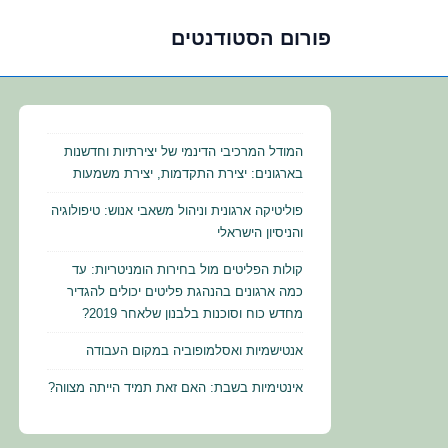
פורום הסטודנטים
לג
תוכן
אשי
המודל המרכיבי הדינמי של יצירתיות וחדשנות
בארגונים: יצירת התקדמות, יצירת משמעות
פוליטיקה ארגונית וניהול משאבי אנוש: טיפולוגיה
והניסיון הישראלי
קולות הפליטים מול בחירות הומניטריות: עד
כמה ארגונים בהנהגת פליטים יכולים להגדיר
מחדש כוח וסוכנות בלבנון שלאחר 2019?
אנטישמיות ואסלמופוביה במקום העבודה
אינטימיות בשבת: האם זאת תמיד הייתה מצווה?