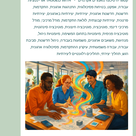
קטגוריה
סיכומי מאמרים אקדמיים
TAGGED WITH
אוריינטציות
עבודה
,
אפקט
,
בטיחות פסיכולוגית
,
התנהגות ארגונית
,
התקדמות
,
חדשנות
,
חדשנות ארגונית
,
יצירתיות
,
יצירתיות בארגונים
,
יצירתיות
פרטנית
,
יצירתיות קבוצתית
,
לולאת התקדמות
,
מודל מרכיבי
,
מודל
מרכיבי דינמי
,
מוטיבציה
,
מוטיבציה חיצונית
,
מוטיבציה סינרגטית
,
מוטיבציה פנימית
,
מיומנויות בתחום המשימה
,
מיומנויות ניהול
,
מנהיגות
,
משאבים ארגוניים
,
משמעות בעבודה
,
ניהול חדשנות
,
סביבת
עבודה
,
עבודה משמעותית
,
עיקרון ההתקדמות
,
פסיכולוגיה ארגונית
,
רגש
,
תהליך יצירתי
,
תהליכים רלוונטיים ליצירתיות