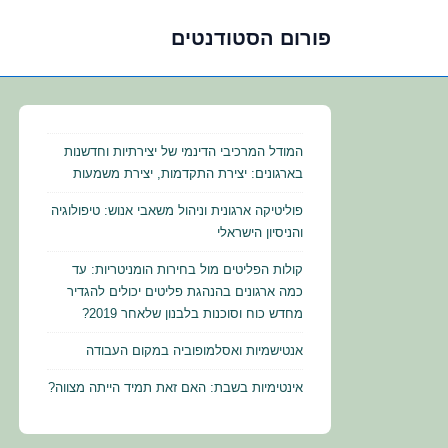
פורום הסטודנטים
לג
תוכן
אשי
המודל המרכיבי הדינמי של יצירתיות וחדשנות
בארגונים: יצירת התקדמות, יצירת משמעות
פוליטיקה ארגונית וניהול משאבי אנוש: טיפולוגיה
והניסיון הישראלי
קולות הפליטים מול בחירות הומניטריות: עד
כמה ארגונים בהנהגת פליטים יכולים להגדיר
מחדש כוח וסוכנות בלבנון שלאחר 2019?
אנטישמיות ואסלמופוביה במקום העבודה
אינטימיות בשבת: האם זאת תמיד הייתה מצווה?