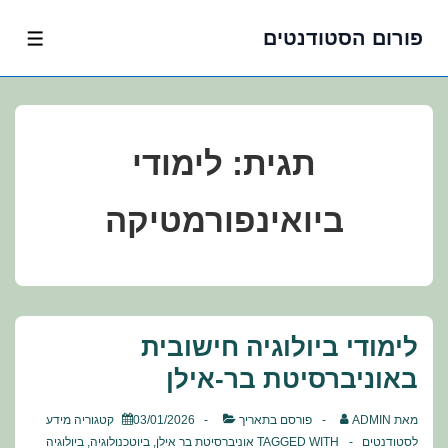
פורום הסטודנטים
לג
תפרי
תוכן
אשי
תגית:
לימודי
ביואינפורמטיקה
לימודי ביולוגיה חישובית
באוניברסיטת בר-אילן
מאת
ADMIN
פורסם בתאריך
03/01/2026
קטגוריה
מידע
לסטודנטים
TAGGED WITH
אוניברסיטת בר אילן
,
ביוטכנולוגיה
,
ביולוגיה