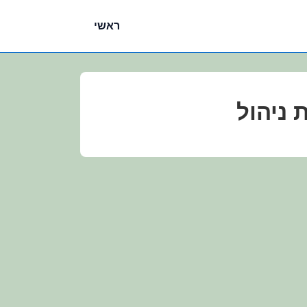
ניווט
ראשי
ראשי
ת ניהול