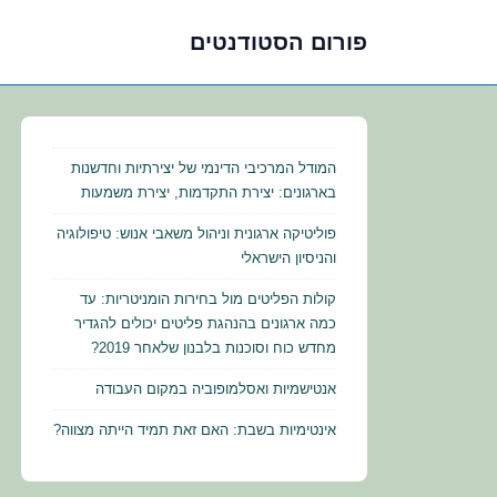
פורום הסטודנטים
לג
תוכן
אשי
המודל המרכיבי הדינמי של יצירתיות וחדשנות
בארגונים: יצירת התקדמות, יצירת משמעות
פוליטיקה ארגונית וניהול משאבי אנוש: טיפולוגיה
והניסיון הישראלי
קולות הפליטים מול בחירות הומניטריות: עד
כמה ארגונים בהנהגת פליטים יכולים להגדיר
מחדש כוח וסוכנות בלבנון שלאחר 2019?
אנטישמיות ואסלמופוביה במקום העבודה
אינטימיות בשבת: האם זאת תמיד הייתה מצווה?