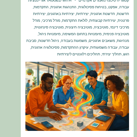
קטגוריה
סיכומי מאמרים אקדמיים
TAGGED WITH
אוריינטציות
עבודה
,
אפקט
,
בטיחות פסיכולוגית
,
התנהגות ארגונית
,
התקדמות
,
חדשנות
,
חדשנות ארגונית
,
יצירתיות
,
יצירתיות בארגונים
,
יצירתיות
פרטנית
,
יצירתיות קבוצתית
,
לולאת התקדמות
,
מודל מרכיבי
,
מודל
מרכיבי דינמי
,
מוטיבציה
,
מוטיבציה חיצונית
,
מוטיבציה סינרגטית
,
מוטיבציה פנימית
,
מיומנויות בתחום המשימה
,
מיומנויות ניהול
,
מנהיגות
,
משאבים ארגוניים
,
משמעות בעבודה
,
ניהול חדשנות
,
סביבת
עבודה
,
עבודה משמעותית
,
עיקרון ההתקדמות
,
פסיכולוגיה ארגונית
,
רגש
,
תהליך יצירתי
,
תהליכים רלוונטיים ליצירתיות