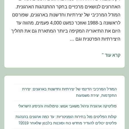
האחרונים לנושאים מרכזיים בחקר ההתנהגות הארגונית.
המודל המרכיבי של יצירתיות וחדשנות בארגונים, שפורסם
לראשונה ב-1988 ואוזכר כמעט 4,000 פעמים, מהווה עד
היום את התיאוריה המקיפה ביותר המתארת גם את תהליך
היצירתיות הפרטנית וגם …
המודל
קרא עוד "
המרכיבי
הדינמי
של
יצירתיות
המודל המרכיבי הדינמי של יצירתיות וחדשנות בארגונים: יצירת
וחדשנות
התקדמות, יצירת משמעות
בארגונים:
פוליטיקה ארגונית וניהול משאבי אנוש: טיפולוגיה והניסיון הישראלי
יצירת
קולות הפליטים מול בחירות הומניטריות: עד כמה ארגונים בהנהגת
התקדמות,
פליטים יכולים להגדיר מחדש כוח וסוכנות בלבנון שלאחר 2019?
יצירת