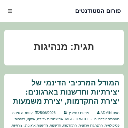
פורום הסטודנטים
לג
תפרי
תוכן
אשי
תגית:
מנהיגות
המודל המרכיבי הדינמי של
יצירתיות וחדשנות בארגונים:
יצירת התקדמות, יצירת משמעות
מאת
ADMIN
פורסם בתאריך
25/06/2026
קטגוריה
סיכומי
מאמרים אקדמיים
TAGGED WITH
אוריינטציות עבודה
,
אפקט
,
בטיחות
פסיכולוגית
,
התנהגות ארגונית
,
התקדמות
,
חדשנות
,
חדשנות ארגונית
,
יצירתיות
,