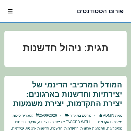
פורום הסטודנטים
לג
תפרי
תוכן
אשי
תגית:
ניהול חדשנות
המודל המרכיבי הדינמי של
יצירתיות וחדשנות בארגונים:
יצירת התקדמות, יצירת משמעות
מאת
ADMIN
פורסם בתאריך
25/06/2026
קטגוריה
סיכומי
מאמרים אקדמיים
TAGGED WITH
אוריינטציות עבודה
,
אפקט
,
בטיחות
פסיכולוגית
,
התנהגות ארגונית
,
התקדמות
,
חדשנות
,
חדשנות ארגונית
,
יצירתיות
,