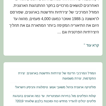
האחרונים לנושאים מרכזיים בחקר ההתנהגות הארגונית.
המודל המרכיבי של יצירתיות וחדשנות בארגונים, שפורסם
לראשונה ב-1988 ואוזכר כמעט 4,000 פעמים, מהווה עד
היום את התיאוריה המקיפה ביותר המתארת גם את תהליך
היצירתיות הפרטנית וגם …
המודל
קרא עוד "
המרכיבי
הדינמי
של
יצירתיות
המודל המרכיבי הדינמי של יצירתיות וחדשנות בארגונים: יצירת
וחדשנות
התקדמות, יצירת משמעות
בארגונים:
פוליטיקה ארגונית וניהול משאבי אנוש: טיפולוגיה והניסיון הישראלי
יצירת
קולות הפליטים מול בחירות הומניטריות: עד כמה ארגונים בהנהגת
התקדמות,
פליטים יכולים להגדיר מחדש כוח וסוכנות בלבנון שלאחר 2019?
יצירת