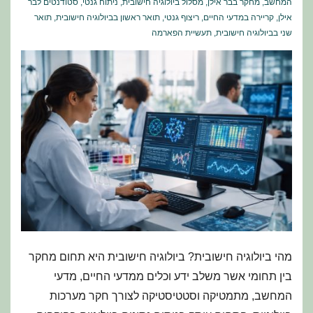
המחשב
,
מחקר בבר אילן
,
מסלול ביולוגיה חישובית
,
ניתוח גנטי
,
סטודנטים לבר
אילן
,
קריירה במדעי החיים
,
ריצוף גנטי
,
תואר ראשון בביולוגיה חישובית
,
תואר
שני בביולוגיה חישובית
,
תעשיית הפארמה
מהי ביולוגיה חישובית? ביולוגיה חישובית היא תחום מחקר
בין תחומי אשר משלב ידע וכלים ממדעי החיים, מדעי
המחשב, מתמטיקה וסטטיסטיקה לצורך חקר מערכות