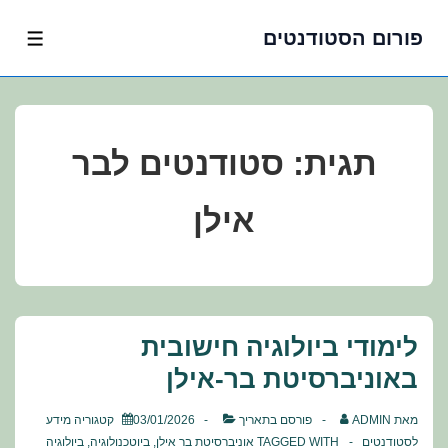
פורום הסטודנטים
לג
תפרי
תוכן
אשי
תגית:
סטודנטים לבר
אילן
לימודי ביולוגיה חישובית
באוניברסיטת בר-אילן
מאת
ADMIN
פורסם בתאריך
03/01/2026
קטגוריה
מידע
לסטודנטים
TAGGED WITH
אוניברסיטת בר אילן
,
ביוטכנולוגיה
,
ביולוגיה