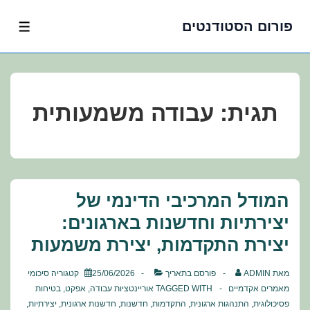
פורום הסטודנטים
לג
תפרי
תוכן
אשי
תגית:
עבודה משמעותית
המודל המרכיבי הדינמי של
יצירתיות וחדשנות בארגונים:
יצירת התקדמות, יצירת משמעות
מאת
ADMIN
פורסם בתאריך
25/06/2026
קטגוריה
סיכומי
מאמרים אקדמיים
TAGGED WITH
אוריינטציות עבודה
,
אפקט
,
בטיחות
פסיכולוגית
,
התנהגות ארגונית
,
התקדמות
,
חדשנות
,
חדשנות ארגונית
,
יצירתיות
,