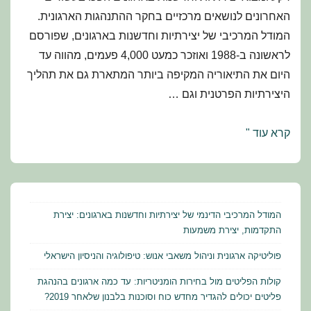
האחרונים לנושאים מרכזיים בחקר ההתנהגות הארגונית.
המודל המרכיבי של יצירתיות וחדשנות בארגונים, שפורסם
לראשונה ב-1988 ואוזכר כמעט 4,000 פעמים, מהווה עד
היום את התיאוריה המקיפה ביותר המתארת גם את תהליך
היצירתיות הפרטנית וגם …
המודל
קרא עוד "
המרכיבי
הדינמי
של
יצירתיות
המודל המרכיבי הדינמי של יצירתיות וחדשנות בארגונים: יצירת
וחדשנות
התקדמות, יצירת משמעות
בארגונים:
פוליטיקה ארגונית וניהול משאבי אנוש: טיפולוגיה והניסיון הישראלי
יצירת
קולות הפליטים מול בחירות הומניטריות: עד כמה ארגונים בהנהגת
התקדמות,
פליטים יכולים להגדיר מחדש כוח וסוכנות בלבנון שלאחר 2019?
יצירת