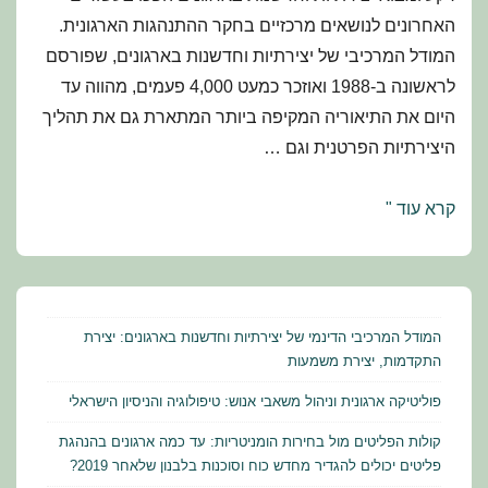
האחרונים לנושאים מרכזיים בחקר ההתנהגות הארגונית.
המודל המרכיבי של יצירתיות וחדשנות בארגונים, שפורסם
לראשונה ב-1988 ואוזכר כמעט 4,000 פעמים, מהווה עד
היום את התיאוריה המקיפה ביותר המתארת גם את תהליך
היצירתיות הפרטנית וגם …
המודל
קרא עוד "
המרכיבי
הדינמי
של
יצירתיות
המודל המרכיבי הדינמי של יצירתיות וחדשנות בארגונים: יצירת
וחדשנות
התקדמות, יצירת משמעות
בארגונים:
פוליטיקה ארגונית וניהול משאבי אנוש: טיפולוגיה והניסיון הישראלי
יצירת
קולות הפליטים מול בחירות הומניטריות: עד כמה ארגונים בהנהגת
התקדמות,
פליטים יכולים להגדיר מחדש כוח וסוכנות בלבנון שלאחר 2019?
יצירת