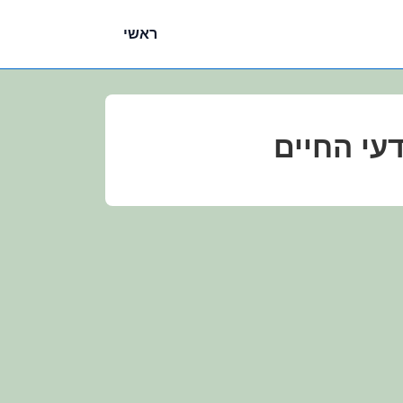
ניווט
ראשי
ראשי
עי החיים