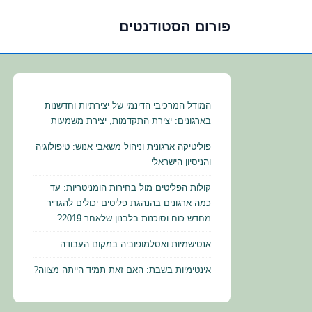
פורום הסטודנטים
לג
תוכן
אשי
המודל המרכיבי הדינמי של יצירתיות וחדשנות
בארגונים: יצירת התקדמות, יצירת משמעות
פוליטיקה ארגונית וניהול משאבי אנוש: טיפולוגיה
והניסיון הישראלי
קולות הפליטים מול בחירות הומניטריות: עד
כמה ארגונים בהנהגת פליטים יכולים להגדיר
מחדש כוח וסוכנות בלבנון שלאחר 2019?
אנטישמיות ואסלמופוביה במקום העבודה
אינטימיות בשבת: האם זאת תמיד הייתה מצווה?