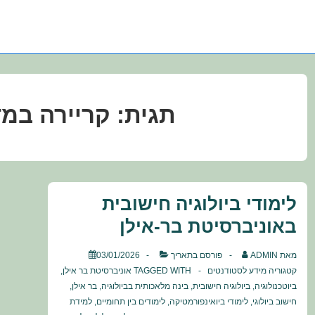
תגית:
קריירה במד
לימודי ביולוגיה חישובית
באוניברסיטת בר-אילן
מאת
ADMIN
פורסם בתאריך
03/01/2026
קטגוריה
מידע לסטודנטים
TAGGED WITH
אוניברסיטת בר אילן
,
ביוטכנולוגיה
,
ביולוגיה חישובית
,
בינה מלאכותית בביולוגיה
,
בר אילן
,
חישוב ביולוגי
,
לימודי ביואינפורמטיקה
,
לימודים בין תחומיים
,
למידת