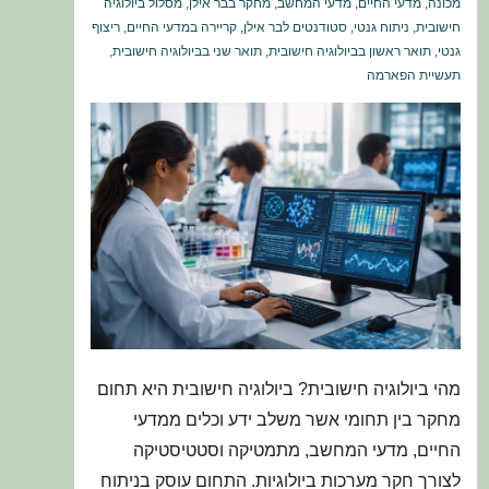
מכונה
,
מדעי החיים
,
מדעי המחשב
,
מחקר בבר אילן
,
מסלול ביולוגיה
חישובית
,
ניתוח גנטי
,
סטודנטים לבר אילן
,
קריירה במדעי החיים
,
ריצוף
גנטי
,
תואר ראשון בביולוגיה חישובית
,
תואר שני בביולוגיה חישובית
,
תעשיית הפארמה
מהי ביולוגיה חישובית? ביולוגיה חישובית היא תחום
מחקר בין תחומי אשר משלב ידע וכלים ממדעי
החיים, מדעי המחשב, מתמטיקה וסטטיסטיקה
לצורך חקר מערכות ביולוגיות. התחום עוסק בניתוח