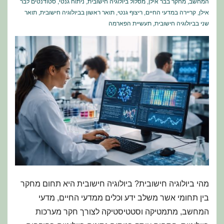
המחשב
,
מחקר בבר אילן
,
מסלול ביולוגיה חישובית
,
ניתוח גנטי
,
סטודנטים לבר
אילן
,
קריירה במדעי החיים
,
ריצוף גנטי
,
תואר ראשון בביולוגיה חישובית
,
תואר
שני בביולוגיה חישובית
,
תעשיית הפארמה
מהי ביולוגיה חישובית? ביולוגיה חישובית היא תחום מחקר
בין תחומי אשר משלב ידע וכלים ממדעי החיים, מדעי
המחשב, מתמטיקה וסטטיסטיקה לצורך חקר מערכות